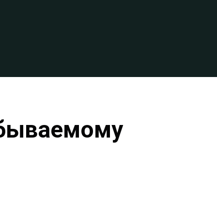
абываемому