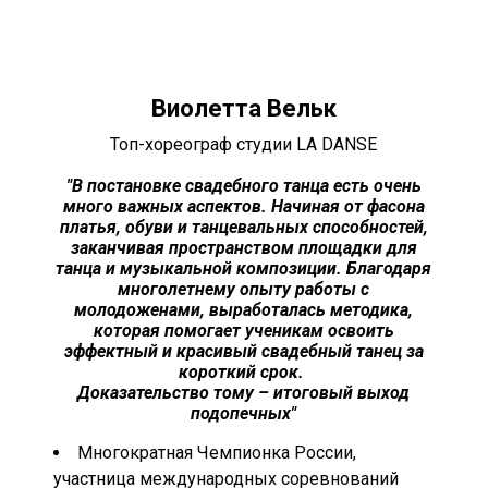
Виолетта Вельк
Топ-хореограф студии LA DANSE
"В постановке свадебного танца есть очень
много важных аспектов. Начиная от фасона
платья, обуви и танцевальных способностей,
заканчивая пространством площадки для
танца и музыкальной композиции. Благодаря
многолетнему опыту работы с
молодоженами, выработалась методика,
которая помогает ученикам освоить
эффектный и красивый свадебный танец за
короткий срок.
Доказательство тому – итоговый выход
подопечных
"
Многократная Чемпионка России,
участница международных соревнований