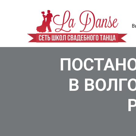
В
ПОСТАНО
В ВОЛГ