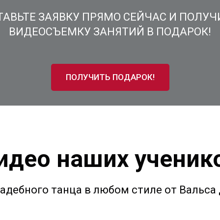
ТАВЬТЕ ЗАЯВКУ ПРЯМО СЕЙЧАС И ПОЛУЧ
ВИДЕОСЪЕМКУ ЗАНЯТИЙ В ПОДАРОК!
ПОЛУЧИТЬ ПОДАРОК!
идео наших ученик
адебного танца в любом стиле от Вальса 