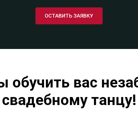
ОСТАВИТЬ ЗАЯВКУ
ы обучить вас нез
свадебному танцу!