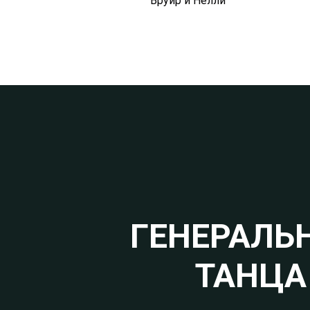
Вруйр и Нелли
ГЕНЕРАЛЬ
ТАНЦА