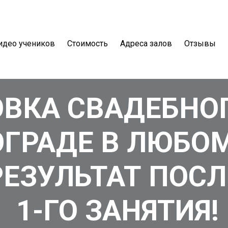
идео учеников
Стоимость
Адреса залов
Отзывы
ВКА СВАДЕБНО
ОГРАДЕ В ЛЮБОМ
РЕЗУЛЬТАТ ПОСЛ
1-ГО ЗАНЯТИЯ!