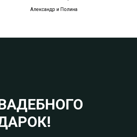
Александр и Полина
ВАДЕБНОГО
ДАРОК!