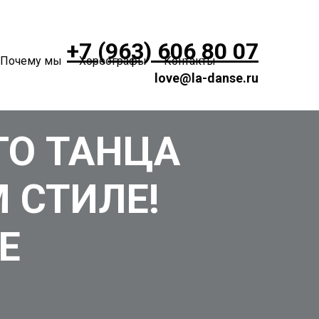
+7 (963) 606 80 07
Почему мы
Хореографы
Контакты
love@la-danse.ru
ГО ТАНЦА
 СТИЛЕ!
Е