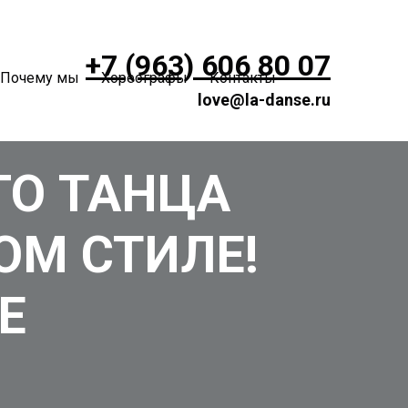
+7 (963) 606 80 07
Почему мы
Хореографы
Контакты
love@la-danse.ru
ГО ТАНЦА
ОМ СТИЛЕ!
Е