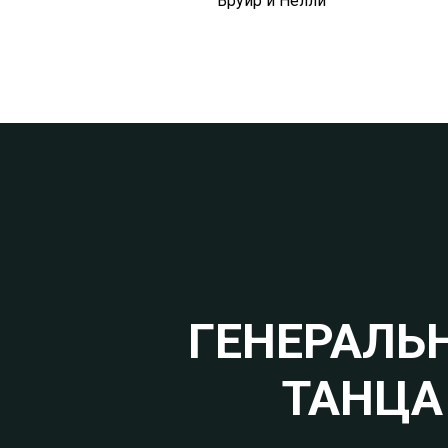
Вруйр и Нелли
ГЕНЕРАЛЬ
ТАНЦА