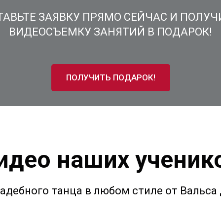
ТАВЬТЕ ЗАЯВКУ ПРЯМО СЕЙЧАС И ПОЛУЧ
ВИДЕОСЪЕМКУ ЗАНЯТИЙ В ПОДАРОК!
ПОЛУЧИТЬ ПОДАРОК!
идео наших ученик
адебного танца в любом стиле от Вальса 