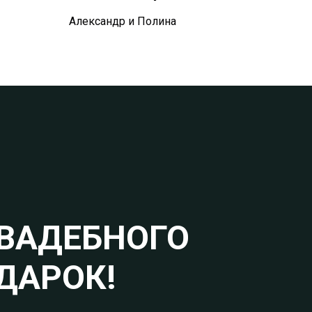
Александр и Полина
ВАДЕБНОГО
ДАРОК!