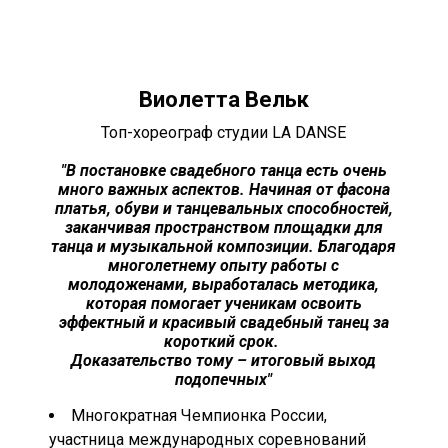
Виолетта Вельк
Топ-хореограф студии LA DANSE
"В постановке свадебного танца есть очень
много важных аспектов. Начиная от фасона
платья, обуви и танцевальных способностей,
заканчивая пространством площадки для
танца и музыкальной композиции. Благодаря
многолетнему опыту работы с
молодоженами, выработалась методика,
которая помогает ученикам освоить
эффектный и красивый свадебный танец за
короткий срок.
Доказательство тому – итоговый выход
подопечных
"
Многократная Чемпионка России,
участница международных соревнований