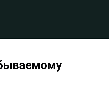
абываемому