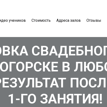
идео учеников
Стоимость
Адреса залов
Отзывы
ВКА СВАДЕБНО
ОГОРСКЕ В ЛЮБ
РЕЗУЛЬТАТ ПОСЛ
1-ГО ЗАНЯТИЯ!