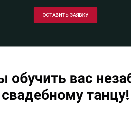
ОСТАВИТЬ ЗАЯВКУ
ы обучить вас нез
свадебному танцу!