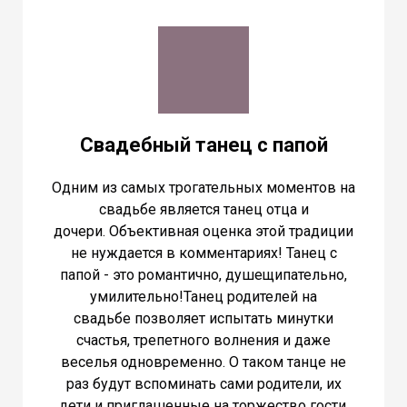
Свадебный танец с папой
Одним из самых трогательных моментов на
свадьбе является танец отца и
дочери. Объективная оценка этой традиции
не нуждается в комментариях! Танец с
папой - это романтично, душещипательно,
умилительно!Танец родителей на
свадьбе позволяет испытать минутки
счастья, трепетного волнения и даже
веселья одновременно. О таком танце не
раз будут вспоминать сами родители, их
дети и приглашенные на торжество гости.