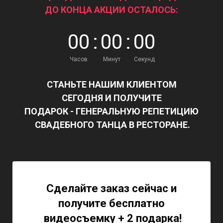
ДО КОНЦА АКЦИИ ОСТАЛОСЬ:
0
0
:
0
0
:
0
0
Часов
Минут
Секунд
СТАНЬТЕ НАШИМ КЛИЕНТОМ
СЕГОДНЯ И ПОЛУЧИТЕ
ПОДАРОК - ГЕНЕРАЛЬНУЮ РЕПЕТИЦИЮ
СВАДЕБНОГО ТАНЦА В РЕСТОРАНЕ.
Сделайте заказ сейчас и
получите бесплатно
видеосъемку + 2 подарка!